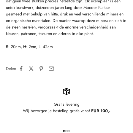
dat geen twee stukken precies hetzelfde zijn.
Elk exemplaar is een
uniek kunstwerk, duizenden jaren lang door Moeder Natuur
gesmeed met behulp van hitte, druk en veel verschillende mineralen
en organische materialen.
De manier waarop deze mineralen zich in
de steen nestelen, veroorzaakt de enorme verscheidenheid aan
kleuren, patronen, texturen en aderen in elke plaat.
B: 20cm, H: 2cm, L: 42cm
Delen
Gratis levering
Wij bezorgen je besteling gratis vanaf
EUR 100,-