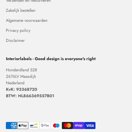
Verzenden en retourneren
Zakelijk bestellen
Algemene voorwaarden
Privacy policy
Disclaimer
Interiorlabels - Good design is everyone's right
Honderdland 528
2676LV Maasdijk
Nederland
KvK: 93368720
BTW: NL866369557B01