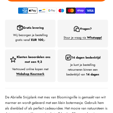
Gratis levering
Vragen?
Wij bezorgen je bestelling
Stuur je vraag via
Whatsapp!
gratis vanaf
EUR 100,-
Klanten beoordelen ons
14 dagen bedenktijd
met een 9,3
Je kunt je bestelling
Vertrouwd online kopen met
retourneren binnen een
Webshop Keurmerk
bedenktijd van
14 dagen
De Abrielle Snijplank met mes van Bloomingville is gemaakt van wit
marmer en wordt geleverd met een klein botermesje.
Gebruik hem
als dienblad of als perfect cadeau-idee.
Het mooie van natuursteen is