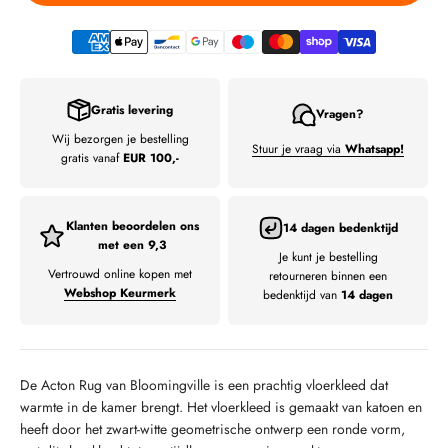
Gratis levering
Vragen?
Wij bezorgen je bestelling
Stuur je vraag via
Whatsapp!
gratis vanaf
EUR 100,-
Klanten beoordelen ons
14 dagen bedenktijd
met een 9,3
Je kunt je bestelling
Vertrouwd online kopen met
retourneren binnen een
Webshop Keurmerk
bedenktijd van
14 dagen
De Acton Rug van Bloomingville is een prachtig vloerkleed dat
warmte in de kamer brengt.
Het vloerkleed is gemaakt van katoen en
heeft door het zwart-witte geometrische ontwerp een ronde vorm,