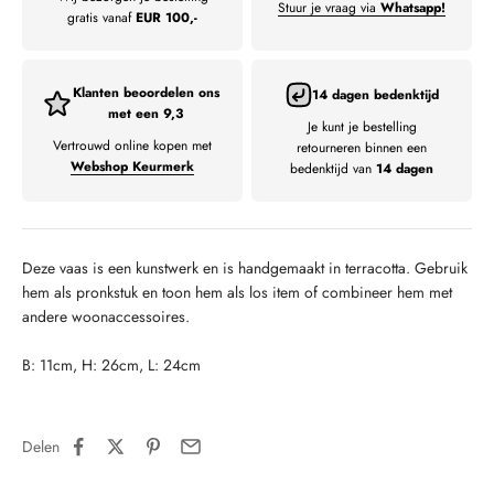
Stuur je vraag via
Whatsapp!
gratis vanaf
EUR 100,-
Klanten beoordelen ons
14 dagen bedenktijd
met een 9,3
Je kunt je bestelling
Vertrouwd online kopen met
retourneren binnen een
Webshop Keurmerk
bedenktijd van
14 dagen
Deze vaas is een kunstwerk en is handgemaakt in terracotta.
Gebruik
hem als pronkstuk en toon hem als los item of combineer hem met
andere woonaccessoires.
B: 11cm, H: 26cm, L: 24cm
Delen