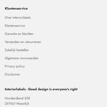
Klantenservice
Over Interiorlabels
Klantenservice
Garantie en klachten
Verzenden en retourneren
Zakelijk bestellen
Algemene voorwaarden
Privacy policy
Disclaimer
Interiorlabels - Good design is everyone's right
Honderdland 528
2676LV Maasdijk