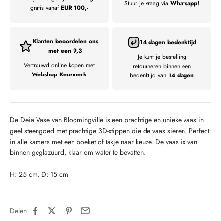
Stuur je vraag via
Whatsapp!
gratis vanaf
EUR 100,-
Klanten beoordelen ons
14 dagen bedenktijd
met een 9,3
Je kunt je bestelling
Vertrouwd online kopen met
retourneren binnen een
Webshop Keurmerk
bedenktijd van
14 dagen
De Deia Vase van Bloomingville is een prachtige en unieke vaas in
geel steengoed met prachtige 3D-stippen die de vaas sieren.
Perfect
in alle kamers met een boeket of takje naar keuze.
De vaas is van
binnen geglazuurd, klaar om water te bevatten.
H: 25 cm, D: 15 cm
Delen