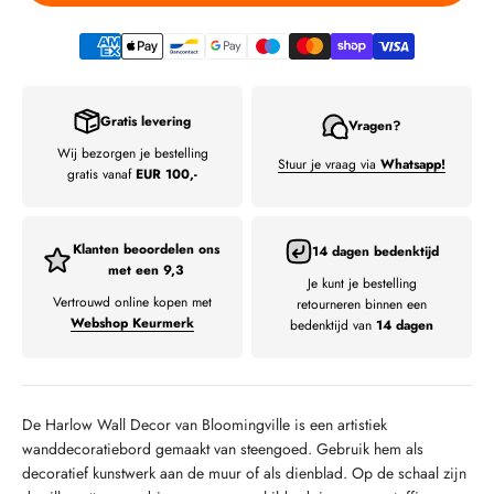
Gratis levering
Vragen?
Wij bezorgen je bestelling
Stuur je vraag via
Whatsapp!
gratis vanaf
EUR 100,-
Klanten beoordelen ons
14 dagen bedenktijd
met een 9,3
Je kunt je bestelling
Vertrouwd online kopen met
retourneren binnen een
Webshop Keurmerk
bedenktijd van
14 dagen
De Harlow Wall Decor van Bloomingville is een artistiek
wanddecoratiebord gemaakt van steengoed.
Gebruik hem als
decoratief kunstwerk aan de muur of als dienblad.
Op de schaal zijn