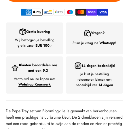
Gratis levering
Vragen?
Wij bezorgen je bestelling
Stuur je vraag via
Whatsapp!
gratis vanaf
EUR 100,-
Klanten beoordelen ons
14 dagen bedenktijd
met een 9,3
Je kunt je bestelling
Vertrouwd online kopen met
retourneren binnen een
Webshop Keurmerk
bedenktijd van
14 dagen
De Pepe Tray set van Bloomingville is gemaakt van berkenhout en
heeft een prachtige natuurbruine kleur. De 2 dienbladen zijn versierd
met een rood geborduurd touwtje aan de randen en zien er prachtig