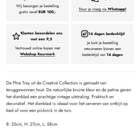
Wij bezorgen je bestelling
Stuur je vraag via
Whatsapp!
gratis vanaf
EUR 100,-
Klanten beoordelen ons
14 dagen bedenktijd
met een 9,3
Je kunt je bestelling
Vertrouwd online kopen met
retourneren binnen een
Webshop Keurmerk
bedenktijd van
14 dagen
De Phie Tray uit de Creative Collection is gemaakt van
teruggewonnen hout. De natuurlijke bruine kleur en de patina geven
het dienblad een prachtige vintage uitstraling. Praktisch en
decoratief. Het dienblad is ideaal voor het serveren van ontbijt op
bed of voor een picknick in de tuin.
B: 35cm, H: 27cm, L: 58cm