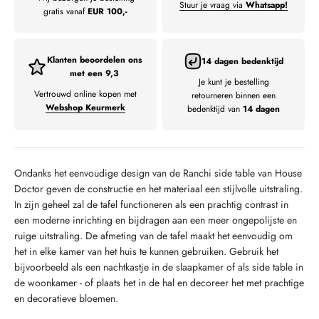
Stuur je vraag via
Whatsapp!
gratis vanaf
EUR 100,-
Klanten beoordelen ons
14 dagen bedenktijd
met een 9,3
Je kunt je bestelling
Vertrouwd online kopen met
retourneren binnen een
Webshop Keurmerk
bedenktijd van
14 dagen
Ondanks het eenvoudige design van de Ranchi side table van House
Doctor geven de constructie en het materiaal een stijlvolle uitstraling.
In zijn geheel zal de tafel functioneren als een prachtig contrast in
een moderne inrichting en bijdragen aan een meer ongepolijste en
ruige uitstraling. De afmeting van de tafel maakt het eenvoudig om
het in elke kamer van het huis te kunnen gebruiken. Gebruik het
bijvoorbeeld als een nachtkastje in de slaapkamer of als side table in
de woonkamer - of plaats het in de hal en decoreer het met prachtige
en decoratieve bloemen.