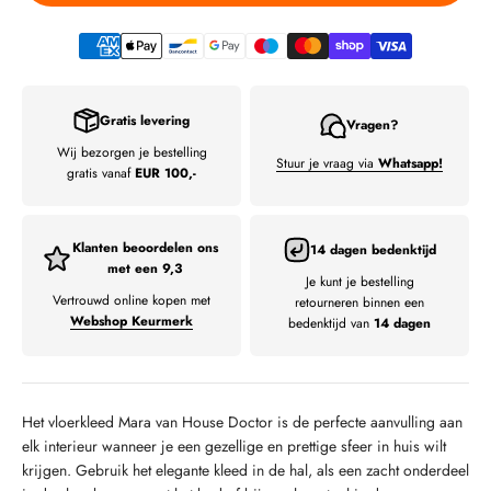
Gratis levering
Vragen?
Wij bezorgen je bestelling
Stuur je vraag via
Whatsapp!
gratis vanaf
EUR 100,-
Klanten beoordelen ons
14 dagen bedenktijd
met een 9,3
Je kunt je bestelling
Vertrouwd online kopen met
retourneren binnen een
Webshop Keurmerk
bedenktijd van
14 dagen
Het vloerkleed Mara van House Doctor is de perfecte aanvulling aan
elk interieur wanneer je een gezellige en prettige sfeer in huis wilt
krijgen. Gebruik het elegante kleed in de hal, als een zacht onderdeel