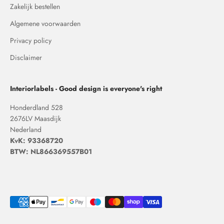
Zakelijk bestellen
Algemene voorwaarden
Privacy policy
Disclaimer
Interiorlabels - Good design is everyone's right
Honderdland 528
2676LV Maasdijk
Nederland
KvK: 93368720
BTW: NL866369557B01